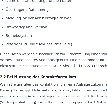
Name und URL der abgerufenen Datei
Übertragene Datenmenge
Meldung, ob der Abruf erfolgreich war
Browsertyp und -version
Betriebssystem
Referrer-URL (die zuvor besuchte Seite)
Diese Daten werden ausschließlich zur Sicherstellung eines stö
Verbesserung unseres Angebots genutzt. Eine Zusammenführun
nicht statt. Rechtsgrundlage ist Art. 6 Abs. 1 lit. f DSGVO (berech
2.2 Bei Nutzung des Kontaktformulars
Wenn Sie uns über das Kontaktformular eine Anfrage zukomme
Daten (Name, ggf. Unternehmen, Telefon, E-Mail, gewünschte L
und für etwaige Anschlussfragen bei uns gespeichert. Rechtsgrun
(Vertragsanbahnung) sowie Ihre Einwilligung gemäß Art. 6 Abs. 