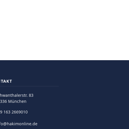
TAKT
hwanthalerstr. 83
0336 München
9 163 2669010
fo@hakimonline.de